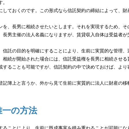
す。
しておくのです。この形式なら信託契約の締結によって、財
。
を、長男に相続させたいとします。それを実現するため、そ
、長男主催の法人名義になりますが、賃貸収入自体は受益者が
信託の目的を明確にすることにより、生前に実質的な管理、
、相続が開始された場合には、信託受益権を長男に相続させる
することも可能ですが、信託契約の中で決めておけば、より
記簿上と言うか、外から見て生前に実質的に法人に財産の移
唯一の方法
ることにより、生前に既成事実を積み重ねることが可能にな