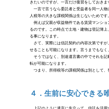
きたいのですが、一言だけ復習をしておきま
一言で言うなら委託者と受益者を同一人物に
人税等の大きな課税関係は生じないためです
例えば父親が収益物件である賃貸マンション
るのです。この時点で土地・建物は登記簿上
る事になります。
さて、実際には信託契約の内容次第ですが、
せることも可能になります。言うまでもなく
そうではなく、別途遺言書の中でそれを記載
転が可能になります。
つまり、所得税等の課税関係は別として、登
４．生前に安心できる
上記のように遺言に先立って、信託を活用す