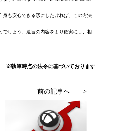
自身も安心できる形にしたければ、この方法
とでしょう。遺言の内容をより確実にし、相
※執筆時点の法令に基づいております
過
前の記事へ >
去
の
投
稿