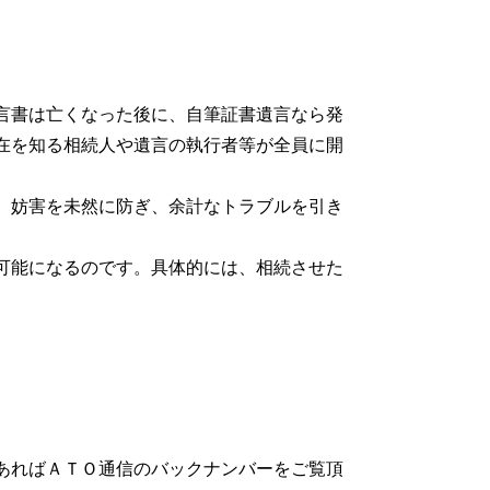
言書は亡くなった後に、自筆証書遺言なら発
在を知る相続人や遺言の執行者等が全員に開
、妨害を未然に防ぎ、余計なトラブルを引き
可能になるのです。具体的には、相続させた
あればＡＴＯ通信のバックナンバーをご覧頂