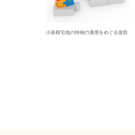
ョ
ン
小規模宅地の特例の適用をめぐる攻防