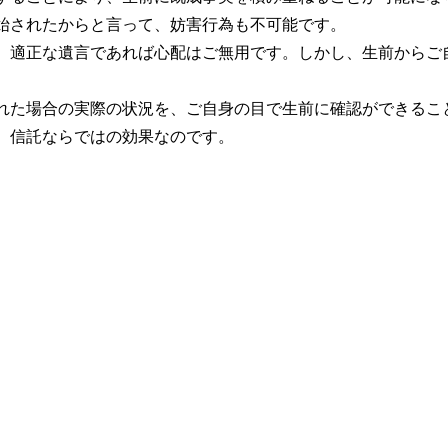
始されたからと言って、妨害行為も不可能です。
適正な遺言であれば心配はご無用です。しかし、生前からご
た場合の実際の状況を、ご自身の目で生前に確認ができるこ
、信託ならではの効果なのです。