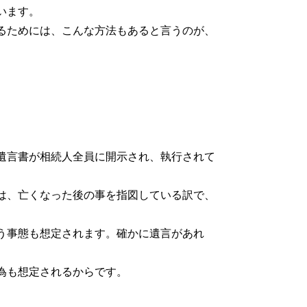
います。
るためには、こんな方法もあると言うのが、
遺言書が相続人全員に開示され、執行されて
は、亡くなった後の事を指図している訳で、
う事態も想定されます。確かに遺言があれ
為も想定されるからです。