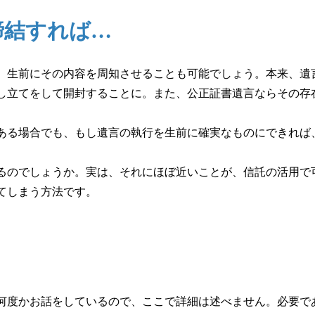
締結すれば…
生前にその内容を周知させることも可能でしょう。本来、遺
し立てをして開封することに。また、公正証書遺言ならその存
る場合でも、もし遺言の執行を生前に確実なものにできれば
のでしょうか。実は、それにほぼ近いことが、信託の活用で
てしまう方法です。
度かお話をしているので、ここで詳細は述べません。必要で