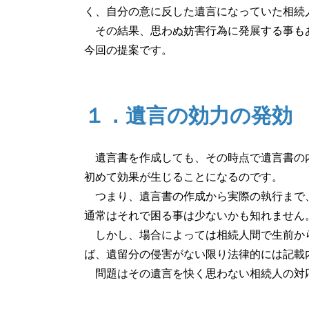
く、自分の意に反した遺言になっていた相続
その結果、思わぬ妨害行為に発展する事もあ
今回の提案です。
１．遺言の効力の発効
遺言書を作成しても、その時点で遺言書の内
初めて効果が生じることになるのです。
つまり、遺言書の作成から実際の執行まで、
通常はそれで困る事は少ないかも知れません
しかし、場合によっては相続人間で生前から
ば、遺留分の侵害がない限り法律的には記載
問題はその遺言を快く思わない相続人の対応