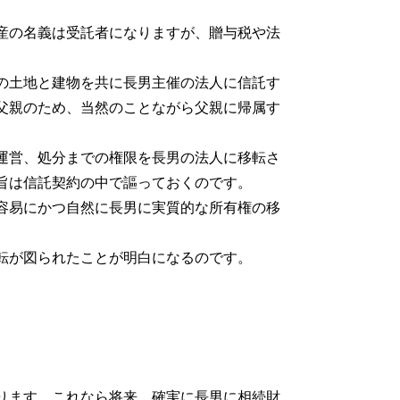
産の名義は受託者になりますが、贈与税や法
の土地と建物を共に長男主催の法人に信託す
父親のため、当然のことながら父親に帰属す
運営、処分までの権限を長男の法人に移転さ
旨は信託契約の中で謳っておくのです。
容易にかつ自然に長男に実質的な所有権の移
転が図られたことが明白になるのです。
ります。これなら将来、確実に長男に相続財