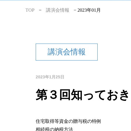
TOP
−
講演会情報
−
2023年01月
講演会情報
2023年1月25日
第３回知っておき
住宅取得等資金の贈与税の特例
相続税の納税方法