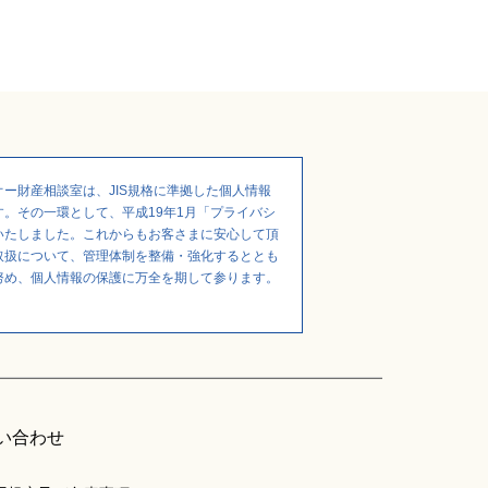
ー財産相談室は、JIS規格に準拠した個人情報
。その一環として、平成19年1月「プライバシ
いたしました。これからもお客さまに安心して頂
取扱について、管理体制を整備・強化するととも
努め、個人情報の保護に万全を期して参ります。
い合わせ