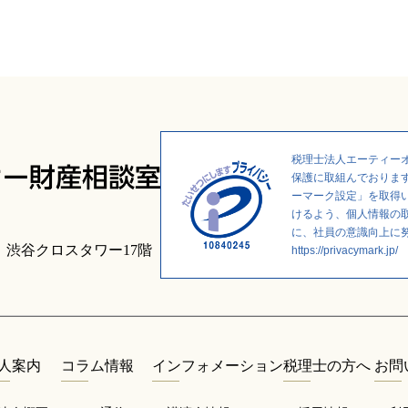
税理士法人エーティーオ
保護に取組んでおります
ーマーク設定」を取得
けるよう、個人情報の
に、社員の意識向上に
1
渋谷クロスタワー17階
https://privacymark.jp/
人案内
コラム情報
インフォメーション
税理士の方へ
お問