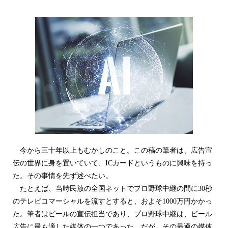
今から三十年以上もむかしのこと。この稿の筆者は、広告宣
伝の世界に身を置いていて、ICカードというものに興味を持っ
た。その事情を先ず述べたい。
たとえば、当時民放の全国ネットでプロ野球中継の間に30秒
のテレビコマーシャルを流すとすると、およそ1000万円かかっ
た。筆者はビールの宣伝担当であり、プロ野球中継は、ビール
広告に最も適した媒体の一つであった。だが、その最適の媒体