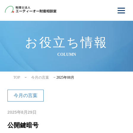
お役立ち情報
COLUMN
TOP
−
今月の言葉
−
2025年08月
今月の言葉
2025年8月29日
公開鍵暗号