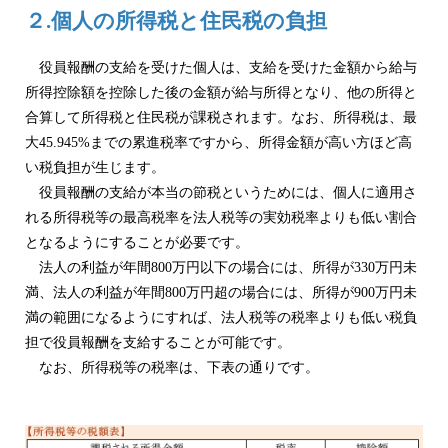
２.個人の所得税と住民税の負担
役員報酬の支給を受けた個人は、支給を受けた金額から給与
所得控除額を控除した後の金額が給与所得となり、他の所得と
合算して所得税と住民税が課税されます。なお、所得税は、最
大45.945%までの累進税率ですから、所得金額が高い方ほど高
い税負担が生じます。
役員報酬の支給が本当の節税というためには、個人に適用さ
れる所得税等の最高税率を法人税等の実効税率よりも低い割合
となるようにすることが必要です。
法人の利益が年間800万円以下の場合には、所得が330万円未
満、法人の利益が年間800万円超の場合には、所得が900万円未
満の範囲になるようにすれば、法人税等の税率よりも低い税負
担で役員報酬を支給することが可能です。
なお、所得税等の税率は、下表の通りです。