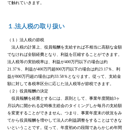
て触れていきます。
１.法人税の取り扱い
（１）法人税の節税
法人税の計算上、役員報酬を支給すれば不相当に高額な金額
でなければ全額経費となり、利益を圧縮することができます。
法人税等の実効税率は、利益が400万円以下の場合は約
21.37％、利益が400万円超800万円以下の場合は約23.17％、利
益が800万円超の場合は約33.58％となります。従って、支給金
額に対して各税率区分に応じた法人税等が節税できます。
（２）役員報酬の決定
役員報酬を経費とするには、原則として、事業年度開始3ヶ
月以内に開かれる定時株主総会のタイミングしか毎月の支給額
を変更することができません。つまり、事業年度末の状況をみ
てから役員報酬を増やして法人の利益調整をすることはできな
いということです。従って、年度初めの段階であらかじめ年間